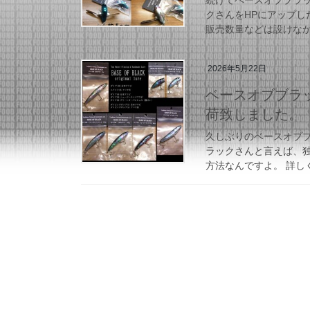
続けてベースオブブラ
クさんをHPにアップし
販売数量などは設けなか
2026年5月22日
ベースオブブラ
荷致しました。
久しぶりのベースオブ
ラックさんと言えば、
方法なんですよ。 詳し