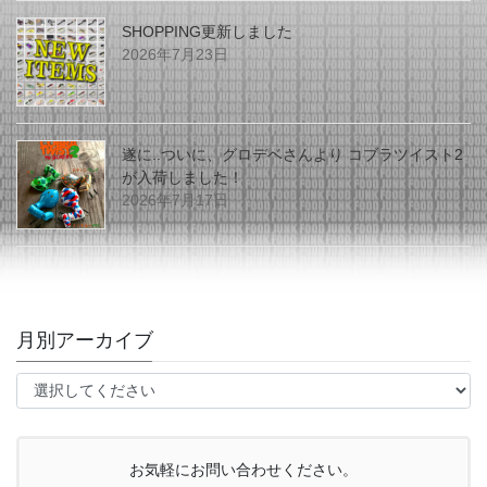
SHOPPING更新しました
2026年7月23日
遂に..ついに、グロデベさんより コブラツイスト2
が入荷しました！
2026年7月17日
月別アーカイブ
お気軽にお問い合わせください。