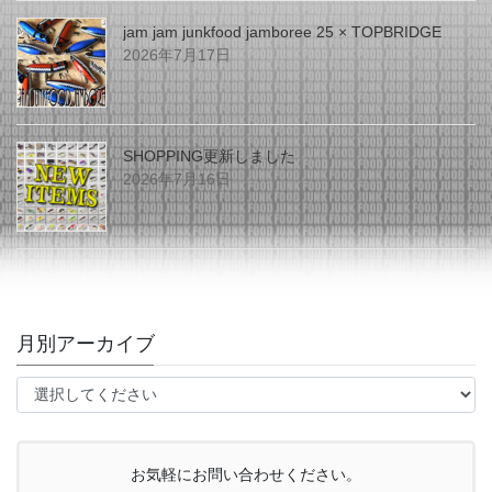
jam jam junkfood jamboree 25 × TOPBRIDGE
2026年7月17日
SHOPPING更新しました
2026年7月16日
月別アーカイブ
お気軽にお問い合わせください。