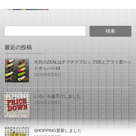
発売！
最近の投稿
今月のZEALはチマチマプロップGEとアライ君ヘッ
ドポッパー33
2026年8月8日
いろいろ値下げしました
2026年8月8日
SHOPPING更新しました