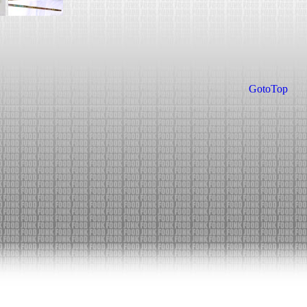
GotoTop