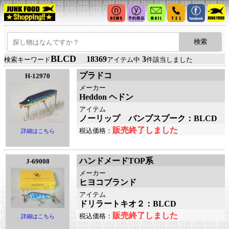
BLCD
18369
3
検索キーワード
アイテム中
件該当しました
プラドコ
H-12970
メーカー
Heddon ヘドン
アイテム
ノーリップ バンプスプーク：BLCD
販売終了しました
税込価格：
詳細はこちら
ハンドメードTOP系
J-69008
メーカー
ヒヨコブランド
アイテム
ドリラートキオ２：BLCD
販売終了しました
税込価格：
詳細はこちら