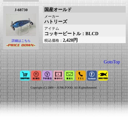
国産オールド
J-68730
メーカー
ハトリーズ
アイテム
コッキービートル：BLCD
2,420円
税込価格：
詳細はこちら
GotoTop
Copyright (C) 2000-> JUNK FOOD. All RightsReserved.