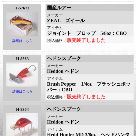
国産ルアー
J-57673
メーカー
ZEAL ズイール
アイテム
ジョイント プロップ 5/8oz：CBO
販売終了しました
税込価格：
詳細はこちら
ヘドンスプーク
H-8363
メーカー
Heddon ヘドン
アイテム
Brush Popper 1/4oz ブラッシュポッ
パー：CBO
詳細はこちら
販売終了しました
税込価格：
ヘドンスプーク
H-8364
メーカー
Heddon ヘドン
アイテム
Hedd Hunter MD 3/8oz ヘッドハンタ