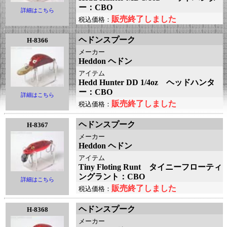
ー：CBO
詳細はこちら
販売終了しました
税込価格：
ヘドンスプーク
H-8366
メーカー
Heddon ヘドン
アイテム
Hedd Hunter DD 1/4oz ヘッドハンタ
ー：CBO
詳細はこちら
販売終了しました
税込価格：
ヘドンスプーク
H-8367
メーカー
Heddon ヘドン
アイテム
Tiny Floting Runt タイニーフローティ
ングラント：CBO
詳細はこちら
販売終了しました
税込価格：
ヘドンスプーク
H-8368
メーカー