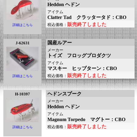
Heddon ヘドン
アイテム
Clatter Tad クラッタータド：CBO
販売終了しました
税込価格：
詳細はこちら
国産ルアー
J-62631
メーカー
トイズ フロッグプロダクツ
アイテム
マスキー ヒップターン：CBO
販売終了しました
税込価格：
詳細はこちら
ヘドンスプーク
H-10397
メーカー
Heddon ヘドン
アイテム
Magnum Torpedo マグトー：CBO
販売終了しました
税込価格：
詳細はこちら