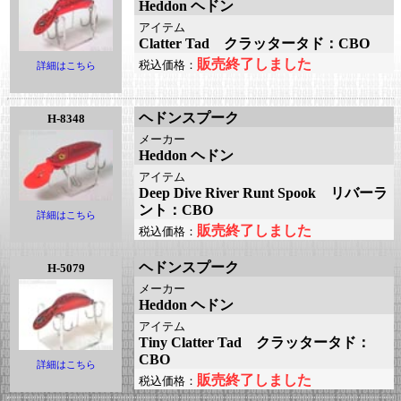
Heddon ヘドン
アイテム
Clatter Tad クラッタータド：CBO
販売終了しました
税込価格：
詳細はこちら
ヘドンスプーク
H-8348
メーカー
Heddon ヘドン
アイテム
Deep Dive River Runt Spook リバーラ
ント：CBO
詳細はこちら
販売終了しました
税込価格：
ヘドンスプーク
H-5079
メーカー
Heddon ヘドン
アイテム
Tiny Clatter Tad クラッタータド：
CBO
詳細はこちら
販売終了しました
税込価格：