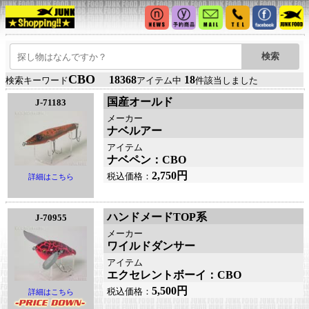
CBO
18368
18
検索キーワード
アイテム中
件該当しました
国産オールド
J-71183
メーカー
ナベルアー
アイテム
ナベペン：CBO
2,750円
税込価格：
詳細はこちら
ハンドメードTOP系
J-70955
メーカー
ワイルドダンサー
アイテム
エクセレントボーイ：CBO
5,500円
税込価格：
詳細はこちら