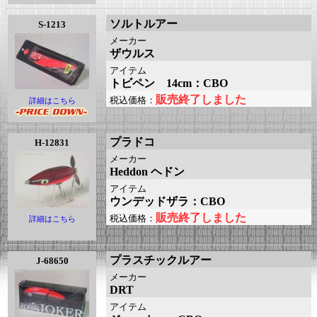
ソルトルアー
S-1213
メーカー
ザウルス
アイテム
トビペン 14cm：CBO
販売終了しました
税込価格：
詳細はこちら
プラドコ
H-12831
メーカー
Heddon ヘドン
アイテム
ウンデッドザラ：CBO
販売終了しました
税込価格：
詳細はこちら
プラスチックルアー
J-68650
メーカー
DRT
アイテム