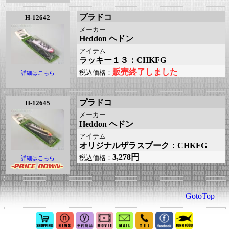
プラドコ
H-12642
メーカー
Heddon ヘドン
アイテム
ラッキー１３：CHKFG
販売終了しました
税込価格：
詳細はこちら
プラドコ
H-12645
メーカー
Heddon ヘドン
アイテム
オリジナルザラスプーク：CHKFG
3,278円
税込価格：
詳細はこちら
GotoTop