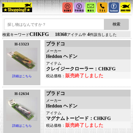
CHKFG
18368
4
検索キーワード
アイテム中
件該当しました
プラドコ
H-13323
メーカー
Heddon ヘドン
アイテム
クレイジークローラー：CHKFG
販売終了しました
税込価格：
詳細はこちら
プラドコ
H-12634
メーカー
Heddon ヘドン
アイテム
マグナムトーピード：CHKFG
販売終了しました
税込価格：
詳細はこちら