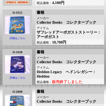
4,180円
税込価格：
書籍
O-3521
メーカー
Collector Books コレクターブック
アイテム
ザフレッドアーボガストストーリー：
アーボガスト
詳細はこちら
18,700円
税込価格：
書籍
O-3430
メーカー
Collector Books コレクターブック
アイテム
Heddon Legacy ヘドンレガシー：
Heddon
詳細はこちら
販売終了しました
税込価格：
書籍
O-2600
メーカー
Collector Books コレクターブック