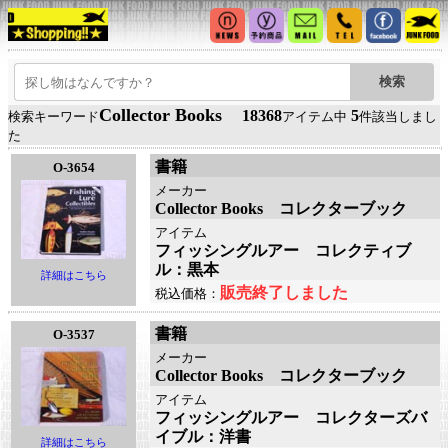
Collector Books
18368
5
検索キーワード
アイテム中
件該当しまし
た
書籍
O-3654
メーカー
Collector Books コレクターブック
アイテム
フィッシングルアー コレクティブ
ル：黒本
詳細はこちら
販売終了しました
税込価格：
書籍
O-3537
メーカー
Collector Books コレクターブック
アイテム
フィッシングルアー コレクターズバ
イブル：洋書
詳細はこちら