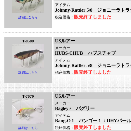
アイテム
Johnny-Rattler 5/8 ジョニー
販売終了しました
税込価格：
詳細はこちら
USルアー
T-8589
メーカー
HUBS-CHUB ハブスチャブ
アイテム
Johnny-Rattler 5/8 ジョニー
販売終了しました
税込価格：
詳細はこちら
USルアー
T-7070
メーカー
Bagley's バグリー
アイテム
Bang-O 1 バンゴー１：OHYパー
販売終了しました
税込価格：
詳細はこちら