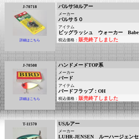
バルサ50ルアー
J-70718
メーカー
バルサ５０
アイテム
ビッグラッシュ ウォーカー Babe
販売終了しました
税込価格：
詳細はこちら
ハンドメードTOP系
J-70508
メーカー
バード
アイテム
バードフラップ：OH
販売終了しました
税込価格：
詳細はこちら
USルアー
T-11570
メーカー
LUHR-JENSEN ルーハージェン