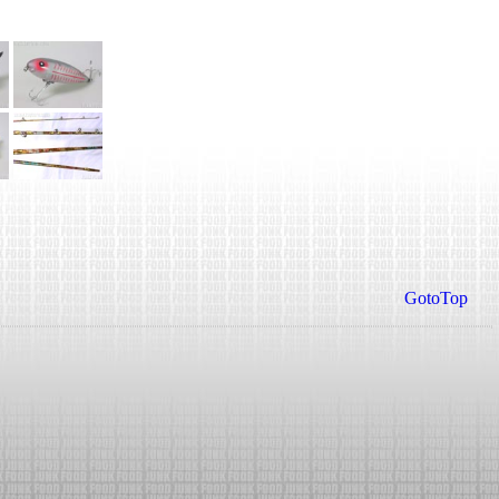
GotoTop