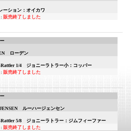
レーション：オイカワ
販売終了しました
：
アー
DEN ローデン
ny-Rattler 1/4 ジョニーラトラー小：コッパー
販売終了しました
：
アー
-JENSEN ルーハージェンセン
ny-Rattler 5/8 ジョニーラトラー：ジムフィーファー
販売終了しました
：