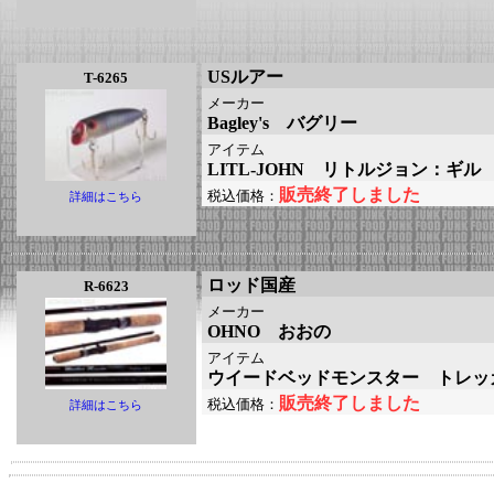
USルアー
T-6265
メーカー
Bagley's バグリー
アイテム
LITL-JOHN リトルジョン：ギル
販売終了しました
税込価格：
詳細はこちら
ロッド国産
R-6623
メーカー
OHNO おおの
アイテム
ウイードベッドモンスター トレッ
販売終了しました
税込価格：
詳細はこちら