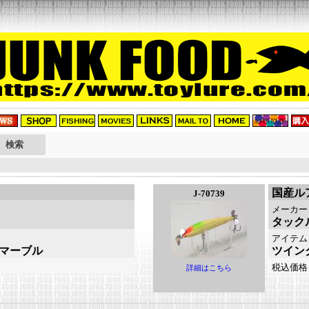
国産ル
J-70739
メーカー
タック
アイテム
：マーブル
ツイン
税込価格
詳細はこちら