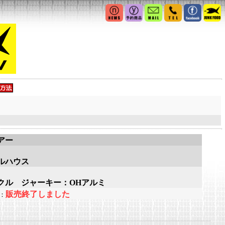
アー
ルハウス
クル ジャーキー：OHアルミ
販売終了しました
：