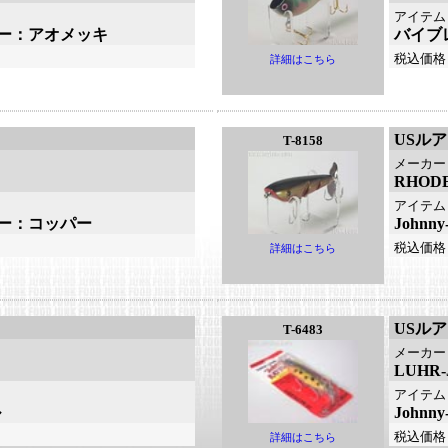
アイテム
ラトラー：アオメッキ
バイブ
税込価格
詳細はこちら
USル
T-8158
メーカー
RHO
アイテム
ラトラー：コッパー
John
税込価格
詳細はこちら
USル
T-6483
メーカー
LUHR
アイテム
ル
John
税込価格
詳細はこちら