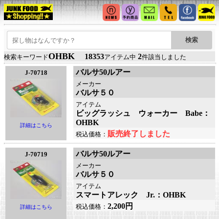
OHBK
18353
2
検索キーワード
アイテム中
件該当しました
バルサ50ルアー
J-70718
メーカー
バルサ５０
アイテム
ビッグラッシュ ウォーカー Babe：
OHBK
詳細はこちら
販売終了しました
税込価格：
バルサ50ルアー
J-70719
メーカー
バルサ５０
アイテム
スマートアレック Jr.：OHBK
2,200円
税込価格：
詳細はこちら