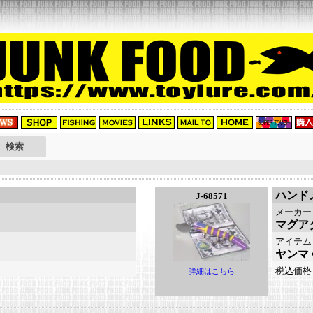
ハンド
J-68571
メーカー
マグア
アイテム
ヤンマ
税込価格
詳細はこちら