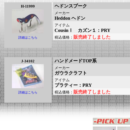
ヘドンスプーク
H-11999
メーカー
Heddon ヘドン
アイテム
CousinⅠ カズン１：PRY
販売終了しました
税込価格：
詳細はこちら
ハンドメードTOP系
J-34102
メーカー
ガウラクラフト
アイテム
プラティー：PRY
販売終了しました
税込価格：
詳細はこちら