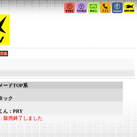
メードTOP系
タック
くん：PRY
販売終了しました
：