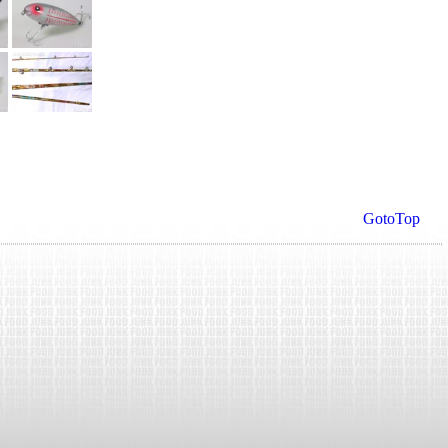
GotoTop