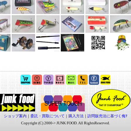
ショップ案内
｜
委託・買取について
｜
購入方法
｜
訪問販売法に基づく侮ｦ
Copyright (C) 2000-> JUNK FOOD. All RightsReserved.