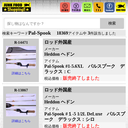
Pal-Spook
18369
3
検索キーワード
アイテム中
件該当しました
ロッド外国産
R-14471
メーカー
Heddon ヘドン
アイテム
Pal-Spook #1-5.6XL パルスプーク デ
ラックス：C
詳細はこちら
販売終了しました
税込価格：
ロッド外国産
R-13867
メーカー
Heddon ヘドン
アイテム
Pal-Spook #１-5 1/2L DeLuxe パルスプ
ーク デラックス：シロ
詳細はこちら
販売終了しました
税込価格：