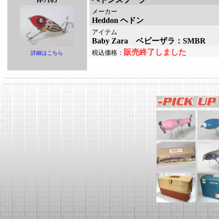
H-7165
メーカー
Heddon ヘドン
アイテム
Baby Zara ベビーザラ：SMBR
販売終了しました
税込価格：
詳細はこちら