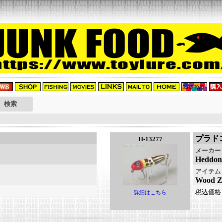
プラド
H-13277
メーカー
Hedd
アイテム
Wood
税込価格
詳細はこちら