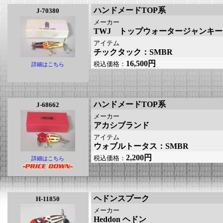
ハンドメードTOP系
J-70380
メーカー
TWJ トップウォータージャンキー
アイテム
チックタック：SMBR
16,500円
税込価格：
詳細はこちら
ハンドメードTOP系
J-68662
メーカー
アカシブランド
アイテム
ウォブルトータス：SMBR
2,200円
税込価格：
詳細はこちら
ヘドンスプーク
H-11850
メーカー
Heddon ヘドン