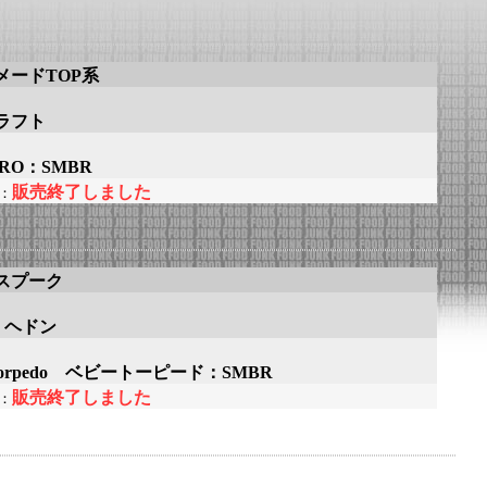
メードTOP系
ラフト
ERO：SMBR
販売終了しました
：
スプーク
n ヘドン
 Torpedo ベビートーピード：SMBR
販売終了しました
：