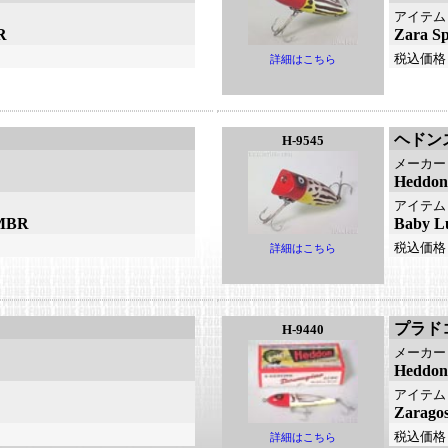
アイテム
R
Zara 
税込価格
詳細はこちら
ヘドン
H-9545
メーカー
Heddo
アイテム
MBR
Baby
税込価格
詳細はこちら
プラド
H-9440
メーカー
Hedd
アイテム
Zarag
税込価格
詳細はこちら