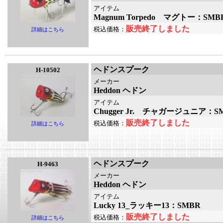
アイテム
Magnum Torpedo マグトー：SMB
販売終了しました
税込価格：
詳細はこちら
ヘドンスプーク
H-10502
メーカー
Heddon ヘドン
アイテム
Chugger Jr. チャガージュニア：S
販売終了しました
税込価格：
詳細はこちら
ヘドンスプーク
H-9463
メーカー
Heddon ヘドン
アイテム
Lucky 13_ラッキー13：SMBR
販売終了しました
税込価格：
詳細はこちら