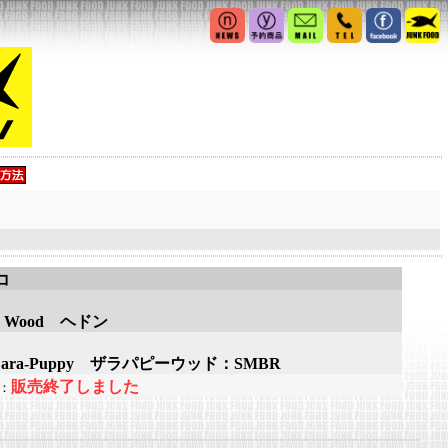
コ
on Wood ヘドン
 Zara-Puppy ザラパピーウッド：SMBR
販売終了しました
：