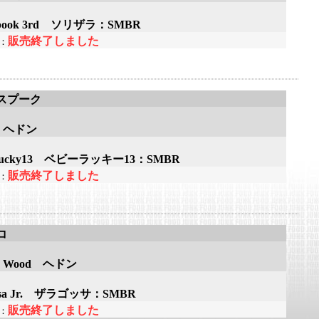
Spook 3rd ソリザラ：SMBR
販売終了しました
：
スプーク
n ヘドン
 Lucky13 ベビーラッキー13：SMBR
販売終了しました
：
コ
on Wood ヘドン
osa Jr. ザラゴッサ：SMBR
販売終了しました
：