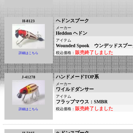
ヘドンスプーク
H-8123
メーカー
Heddon ヘドン
アイテム
Wounded Spook ウンデッドスプ
販売終了しました
税込価格：
詳細はこちら
ハンドメードTOP系
J-41278
メーカー
ワイルドダンサー
アイテム
フラップマウス：SMBR
販売終了しました
税込価格：
詳細はこちら
ヘドンスプーク