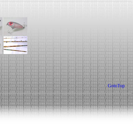
GotoTop