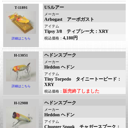
USルアー
T-11891
メーカー
Arbogast アーボガスト
アイテム
Tipsy 3/8 ティプシー大：XRY
4,180円
税込価格：
詳細はこちら
ヘドンスプーク
H-13051
メーカー
Heddon ヘドン
アイテム
Tiny Torpedo タイニートーピード：
XRY
詳細はこちら
販売終了しました
税込価格：
ヘドンスプーク
H-12988
メーカー
Heddon ヘドン
アイテム
Chugger Spook チャガースプーク：