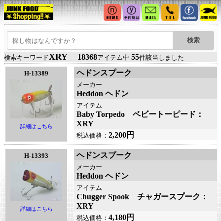
XRY
18368
55
検索キーワード
アイテム中
件該当しました
ヘドンスプーク
H-13389
メーカー
Heddon ヘドン
アイテム
Baby Torpedo ベビートーピード：
XRY
詳細はこちら
2,200円
税込価格：
ヘドンスプーク
H-13393
メーカー
Heddon ヘドン
アイテム
Chugger Spook チャガースプーク：
XRY
詳細はこちら
4,180円
税込価格：