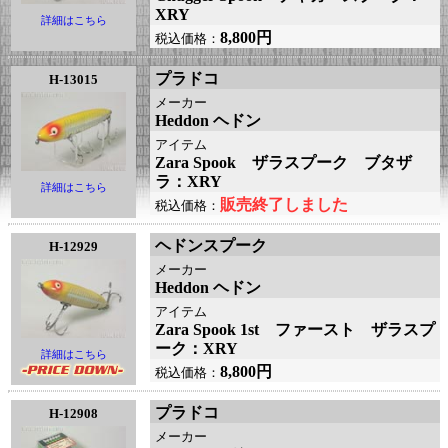
XRY
詳細はこちら
8,800円
税込価格：
プラドコ
H-13015
メーカー
Heddon ヘドン
アイテム
Zara Spook ザラスプーク ブタザ
ラ：XRY
詳細はこちら
販売終了しました
税込価格：
ヘドンスプーク
H-12929
メーカー
Heddon ヘドン
アイテム
Zara Spook 1st ファースト ザラスプ
ーク：XRY
詳細はこちら
8,800円
税込価格：
プラドコ
H-12908
メーカー