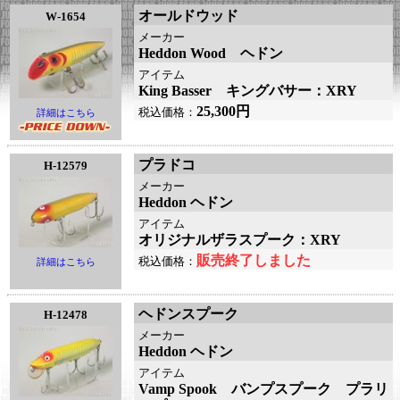
オールドウッド
W-1654
メーカー
Heddon Wood ヘドン
アイテム
King Basser キングバサー：XRY
25,300円
税込価格：
詳細はこちら
プラドコ
H-12579
メーカー
Heddon ヘドン
アイテム
オリジナルザラスプーク：XRY
販売終了しました
税込価格：
詳細はこちら
ヘドンスプーク
H-12478
メーカー
Heddon ヘドン
アイテム
Vamp Spook バンプスプーク プラリ