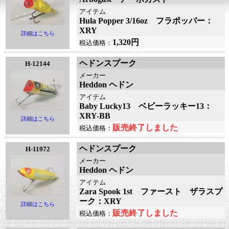
アイテム
Hula Popper 3/16oz フラポッパー：
XRY
詳細はこちら
1,320円
税込価格：
ヘドンスプーク
H-12144
メーカー
Heddon ヘドン
アイテム
Baby Lucky13 ベビーラッキー13：
XRY-BB
詳細はこちら
販売終了しました
税込価格：
ヘドンスプーク
H-11972
メーカー
Heddon ヘドン
アイテム
Zara Spook 1st ファースト ザラスプ
ーク：XRY
詳細はこちら
販売終了しました
税込価格：