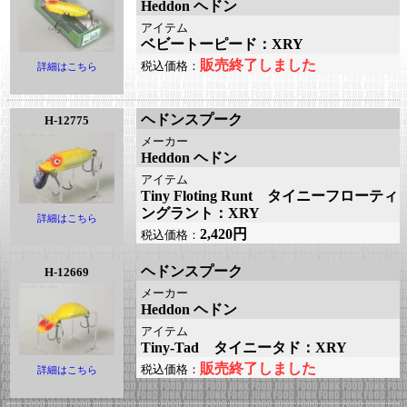
Heddon ヘドン
アイテム
ベビートーピード：XRY
販売終了しました
税込価格：
詳細はこちら
ヘドンスプーク
H-12775
メーカー
Heddon ヘドン
アイテム
Tiny Floting Runt タイニーフローティ
ングラント：XRY
詳細はこちら
2,420円
税込価格：
ヘドンスプーク
H-12669
メーカー
Heddon ヘドン
アイテム
Tiny-Tad タイニータド：XRY
販売終了しました
税込価格：
詳細はこちら