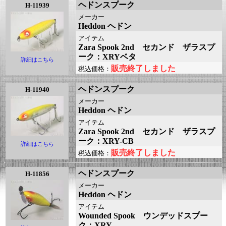
ヘドンスプーク
H-11939
メーカー
Heddon ヘドン
アイテム
Zara Spook 2nd セカンド ザラスプ
ーク：XRYベタ
詳細はこちら
販売終了しました
税込価格：
ヘドンスプーク
H-11940
メーカー
Heddon ヘドン
アイテム
Zara Spook 2nd セカンド ザラスプ
ーク：XRY-CB
詳細はこちら
販売終了しました
税込価格：
ヘドンスプーク
H-11856
メーカー
Heddon ヘドン
アイテム
Wounded Spook ウンデッドスプー
ク：XRY