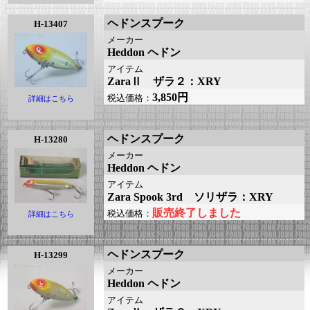
ヘドンスプーク
H-13407
メーカー
Heddon ヘドン
アイテム
ZaraⅡ ザラ２：XRY
3,850円
税込価格：
詳細はこちら
ヘドンスプーク
H-13280
メーカー
Heddon ヘドン
アイテム
Zara Spook 3rd ソリザラ：XRY
販売終了しました
税込価格：
詳細はこちら
ヘドンスプーク
H-13299
メーカー
Heddon ヘドン
アイテム