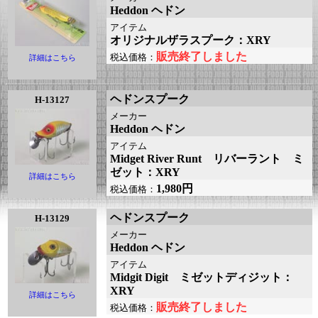
Heddon ヘドン
アイテム
オリジナルザラスプーク：XRY
販売終了しました
税込価格：
詳細はこちら
ヘドンスプーク
H-13127
メーカー
Heddon ヘドン
アイテム
Midget River Runt リバーラント ミ
ゼット：XRY
詳細はこちら
1,980円
税込価格：
ヘドンスプーク
H-13129
メーカー
Heddon ヘドン
アイテム
Midgit Digit ミゼットディジット：
XRY
詳細はこちら
販売終了しました
税込価格：