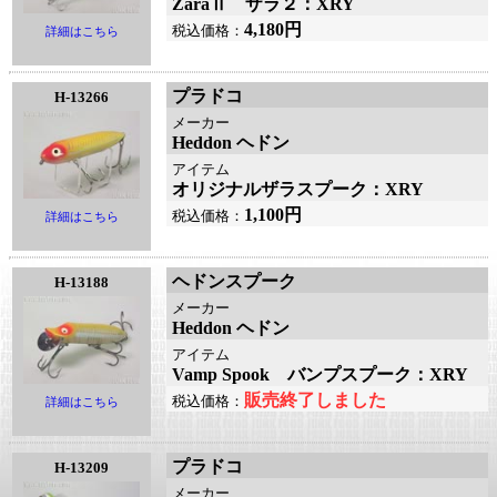
ZaraⅡ ザラ２：XRY
4,180円
税込価格：
詳細はこちら
プラドコ
H-13266
メーカー
Heddon ヘドン
アイテム
オリジナルザラスプーク：XRY
1,100円
税込価格：
詳細はこちら
ヘドンスプーク
H-13188
メーカー
Heddon ヘドン
アイテム
Vamp Spook バンプスプーク：XRY
販売終了しました
税込価格：
詳細はこちら
プラドコ
H-13209
メーカー