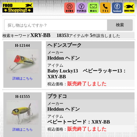
XRY-BB
18353
5
検索キーワード
アイテム中
件該当しました
ヘドンスプーク
H-12144
メーカー
Heddon ヘドン
アイテム
Baby Lucky13 ベビーラッキー13：
XRY-BB
詳細はこちら
販売終了しました
税込価格：
プラドコ
H-11555
メーカー
Heddon ヘドン
アイテム
ベビートーピード：XRY-BB
販売終了しました
税込価格：
詳細はこちら