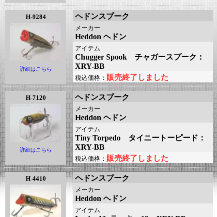
ヘドンスプーク
H-9284
メーカー
Heddon ヘドン
アイテム
Chugger Spook チャガースプーク：
XRY-BB
詳細はこちら
販売終了しました
税込価格：
ヘドンスプーク
H-7120
メーカー
Heddon ヘドン
アイテム
Tiny Torpedo タイニートーピード：
XRY-BB
詳細はこちら
販売終了しました
税込価格：
ヘドンスプーク
H-4410
メーカー
Heddon ヘドン
アイテム