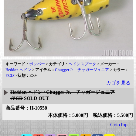
キーワード：
ポッパー
>
カテゴリ：
ヘドンスプーク
>
メーカー：
Heddon ヘドン
>
アイテム：
Chugger Jr. チャガージュニア
>
カラー：
YCD
>
状態：
EX+
カゴを見る
Heddon ヘドン / Chugger Jr. チャガージュニア
:YCD
SOLD OUT
商品番号：H-10558
本体価格：5,000円 税込価格：5,500円
GotoTop