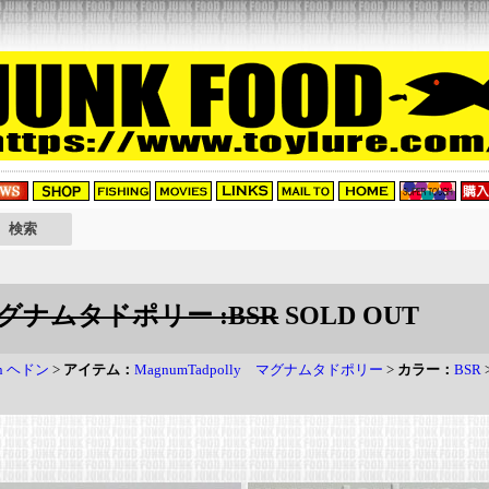
y マグナムタドポリー :BSR
SOLD OUT
on ヘドン
>
アイテム：
MagnumTadpolly マグナムタドポリー
>
カラー：
BSR