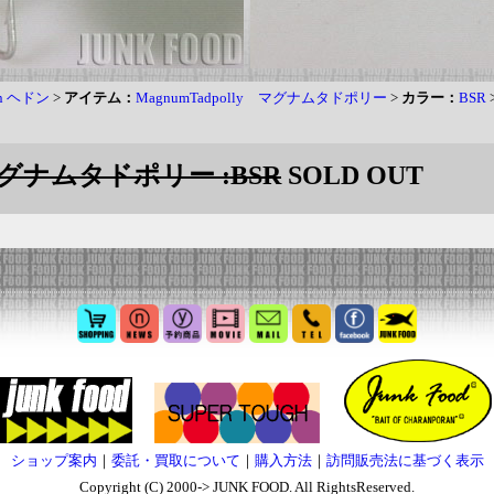
on ヘドン
>
アイテム：
MagnumTadpolly マグナムタドポリー
>
カラー：
BSR
y マグナムタドポリー :BSR
SOLD OUT
ショップ案内
｜
委託・買取について
｜
購入方法
｜
訪問販売法に基づく表示
Copyright (C) 2000-> JUNK FOOD. All RightsReserved.