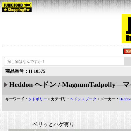
商品番号：H-10575
Heddon ヘドン / MagnumTadpoll
キーワード：
タドポリー
>
カテゴリ：
ヘドンスプーク
>
メーカー：
Hedd
ベリッとハゲ有り