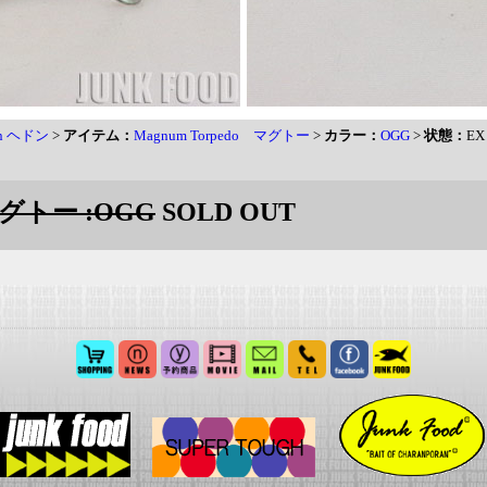
on ヘドン
>
アイテム：
Magnum Torpedo マグトー
>
カラー：
OGG
>
状態：
EX
 マグトー :OGG
SOLD OUT