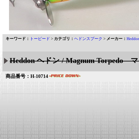
キーワード：
トーピード
>
カテゴリ：
ヘドンスプーク
>
メーカー：
Hedd
Heddon ヘドン / Magnum Torpedo
商品番号：H-10714