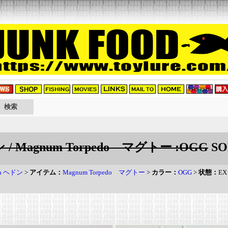
ン / Magnum Torpedo マグトー :OGG
SO
on ヘドン
>
アイテム：
Magnum Torpedo マグトー
>
カラー：
OGG
>
状態：
EX