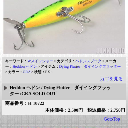
キーワード：
Wスイッシャー
>
カテゴリ：
ヘドンスプーク
>
メーカ
ー：
Heddon ヘドン
>
アイテム：
Dying Flutter ダイイングフラッター
>
カラー：
GRA
>
状態：
EX-
カゴを見る
Heddon ヘドン / Dying Flutter ダイイングフラッ
ター :GRA
SOLD OUT
商品番号：H-10722
本体価格：2,500円 税込価格：2,750円
GotoTop