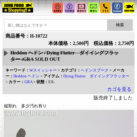
商品番号：H-10722
本体価格：2,500円 税込価格：2,750円
Heddon ヘドン / Dying Flutter ダイイングフラッ
ター :GRA
SOLD OUT
キーワード：
Wスイッシャー
>
カテゴリ：
ヘドンスプーク
>
メーカ
ー：
Heddon ヘドン
>
アイテム：
Dying Flutter ダイイングフラッター
>
カラー：
GRA
>
状態：
EX-
カゴを見る
販売終了しました
縦割れ 多少汚れ有り