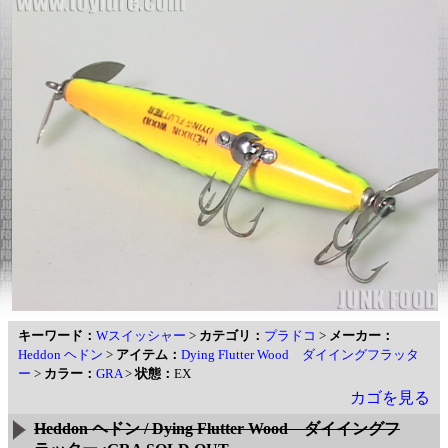
キーワード：
Wスイッシャー
>
カテゴリ：
プラドコ
>
メーカー：
Heddon ヘドン
>
アイテム：
Dying Flutter Wood ダイイングフラッタ
ー
>
カラー：
GRA
>
状態：
EX
カゴを見る
Heddon ヘドン / Dying Flutter Wood ダイイングフ