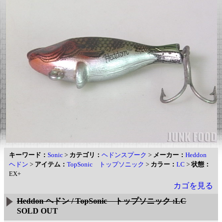
キーワード：
Sonic
>
カテゴリ：
ヘドンスプーク
>
メーカー：
Heddon
ヘドン
>
アイテム：
TopSonic トップソニック
>
カラー：
LC
>
状態：
EX+
カゴを見る
Heddon ヘドン / TopSonic トップソニック :LC
SOLD OUT