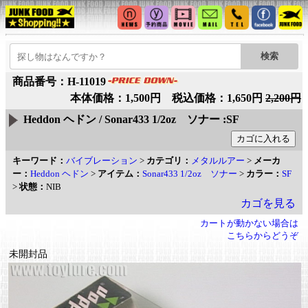
商品番号：H-11019
本体価格：1,500円 税込価格：1,650円
2,200円
Heddon ヘドン / Sonar433 1/2oz ソナー :SF
キーワード：
バイブレーション
>
カテゴリ：
メタルルアー
>
メーカ
ー：
Heddon ヘドン
>
アイテム：
Sonar433 1/2oz ソナー
>
カラー：
SF
>
状態：
NIB
カゴを見る
カートが動かない場合は
こちらからどうぞ
未開封品