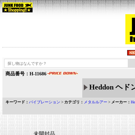
商品番号：H-11686
Heddon ヘドン
キーワード：
バイブレーション
>
カテゴリ：
メタルルアー
>
メーカー：
H
未開封品