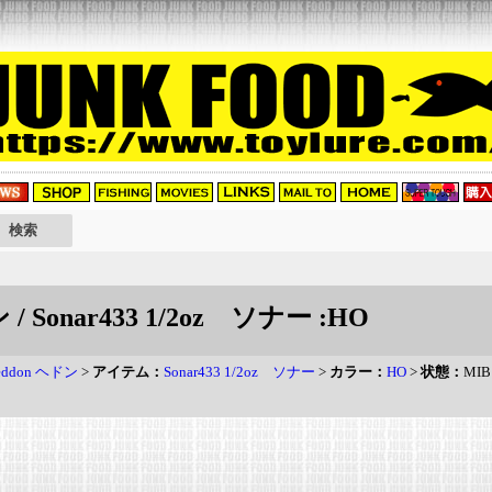
 / Sonar433 1/2oz ソナー :HO
eddon ヘドン
>
アイテム：
Sonar433 1/2oz ソナー
>
カラー：
HO
>
状態：
MIB