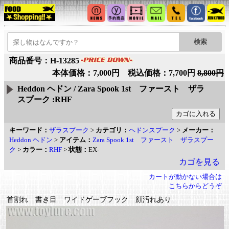
商品番号：H-13285
本体価格：7,000円 税込価格：7,700円
8,800円
Heddon ヘドン / Zara Spook 1st ファースト ザラ
スプーク :RHF
キーワード：
ザラスプーク
>
カテゴリ：
ヘドンスプーク
>
メーカー：
Heddon ヘドン
>
アイテム：
Zara Spook 1st ファースト ザラスプー
ク
>
カラー：
RHF
>
状態：
EX-
カゴを見る
カートが動かない場合は
こちらからどうぞ
首割れ 書き目 ワイドゲーブフック 顔汚れあり