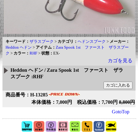
キーワード：
ザラスプーク
>
カテゴリ：
ヘドンスプーク
>
メーカー：
Heddon ヘドン
>
アイテム：
Zara Spook 1st ファースト ザラスプー
ク
>
カラー：
RHF
>
状態：
EX-
カゴを見る
Heddon ヘドン / Zara Spook 1st ファースト ザラ
スプーク :RHF
商品番号：H-13285
本体価格：7,000円 税込価格：7,700円
8,800円
GotoTop