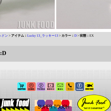
 ヘドン
>
アイテム：
Lucky 13_ラッキー13
>
カラー：
D
>
状態：
EX
:D