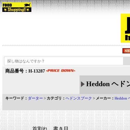
商品番号：H-13287
Heddon ヘドン
キーワード：
ダーター
>
カテゴリ：
ヘドンスプーク
>
メーカー：
Heddon
首割れ 書き目