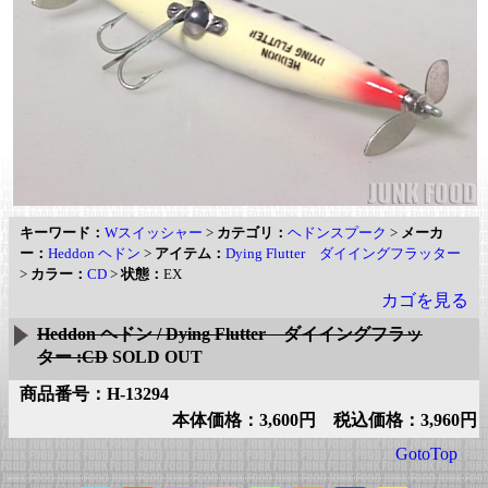
キーワード：
Wスイッシャー
>
カテゴリ：
ヘドンスプーク
>
メーカ
ー：
Heddon ヘドン
>
アイテム：
Dying Flutter ダイイングフラッター
>
カラー：
CD
>
状態：
EX
カゴを見る
Heddon ヘドン / Dying Flutter ダイイングフラッ
ター :CD
SOLD OUT
商品番号：H-13294
本体価格：3,600円 税込価格：3,960円
GotoTop