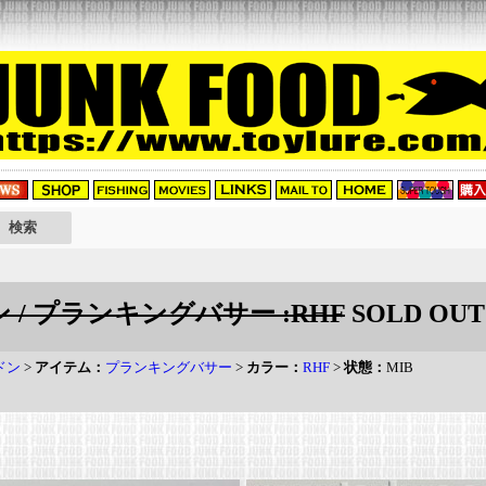
ドン / プランキングバサー :RHF
SOLD OUT
ヘドン
>
アイテム：
プランキングバサー
>
カラー：
RHF
>
状態：
MIB