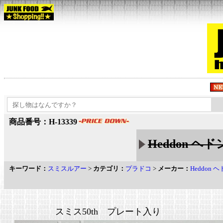
商品番号：H-13339
Heddon ヘ
キーワード：
スミスルアー
>
カテゴリ：
プラドコ
>
メーカー：
Heddon 
スミス50th プレート入り