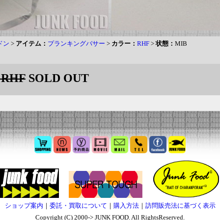
ヘドン
>
アイテム：
プランキングバサー
>
カラー：
RHF
>
状態：
MIB
RHF
SOLD OUT
ショップ案内
｜
委託・買取について
｜
購入方法
｜
訪問販売法に基づく表示
Copyright (C) 2000-> JUNK FOOD. All RightsReserved.