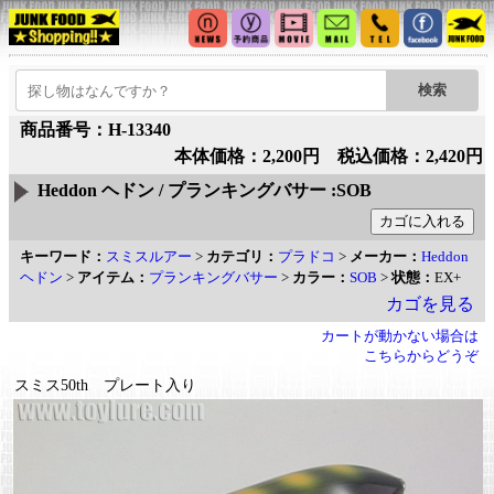
商品番号：H-13340
本体価格：2,200円 税込価格：2,420円
Heddon ヘドン / プランキングバサー :SOB
キーワード：
スミスルアー
>
カテゴリ：
プラドコ
>
メーカー：
Heddon
ヘドン
>
アイテム：
プランキングバサー
>
カラー：
SOB
>
状態：
EX+
カゴを見る
カートが動かない場合は
こちらからどうぞ
スミス50th プレート入り