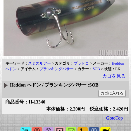
キーワード：
スミスルアー
>
カテゴリ：
プラドコ
>
メーカー：
Heddon
ヘドン
>
アイテム：
プランキングバサー
>
カラー：
SOB
>
状態：
EX+
カゴを見る
Heddon ヘドン / プランキングバサー :SOB
商品番号：H-13340
本体価格：2,200円 税込価格：2,420円
GotoTop