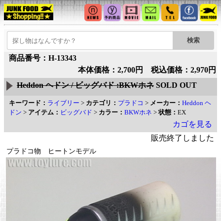
商品番号：H-13343
本体価格：2,700円 税込価格：2,970円
Heddon ヘドン / ビッグバド :BKWホネ
SOLD OUT
キーワード：
ライブリー
>
カテゴリ：
プラドコ
>
メーカー：
Heddon ヘ
ドン
>
アイテム：
ビッグバド
>
カラー：
BKWホネ
>
状態：
EX
カゴを見る
販売終了しました
プラドコ物 ヒートンモデル