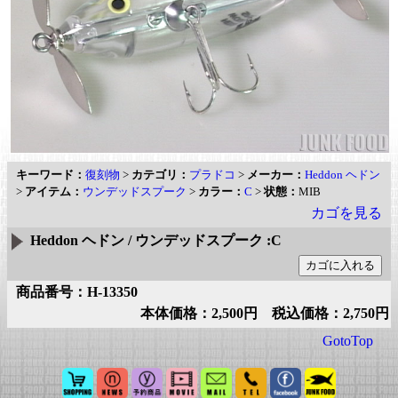
キーワード：
復刻物
>
カテゴリ：
プラドコ
>
メーカー：
Heddon ヘドン
>
アイテム：
ウンデッドスプーク
>
カラー：
C
>
状態：
MIB
カゴを見る
Heddon ヘドン / ウンデッドスプーク :C
商品番号：H-13350
本体価格：2,500円 税込価格：2,750円
GotoTop