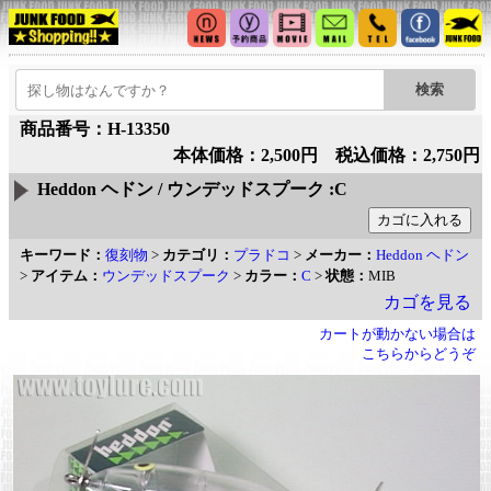
商品番号：H-13350
本体価格：2,500円 税込価格：2,750円
Heddon ヘドン / ウンデッドスプーク :C
キーワード：
復刻物
>
カテゴリ：
プラドコ
>
メーカー：
Heddon ヘドン
>
アイテム：
ウンデッドスプーク
>
カラー：
C
>
状態：
MIB
カゴを見る
カートが動かない場合は
こちらからどうぞ