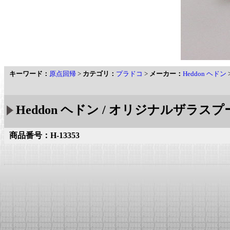
キーワード：
原点回帰
>
カテゴリ：
プラドコ
>
メーカー：
Heddon ヘドン
Heddon ヘドン / オリジナルザラスプー
商品番号：H-13353