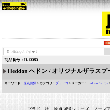
商品番号：H-13353
Heddon ヘドン / オリジナルザラスプー
キーワード：
原点回帰
>
カテゴリ：
プラドコ
>
メーカー：
Heddon ヘドン
プラドコ物 原点回帰シリーズ ノーズ