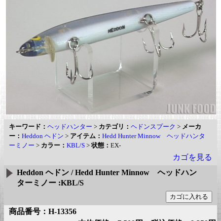
キーワード：
ヘッドハンター
>
カテゴリ：
ヘドンスプーク
>
メーカ
ー：
Heddon ヘドン
>
アイテム：
Hedd Hunter Minnow ヘッドハンタ
ーミノー
>
カラー：
KBL/S
>
状態：
EX-
カゴを見る
Heddon ヘドン / Hedd Hunter Minnow ヘッドハン
ターミノー :KBL/S
商品番号：H-13356