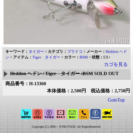
キーワード：
タイガー
>
カテゴリ：
プラドコ
>
メーカー：
Heddon ヘド
ン
>
アイテム：
Tiger タイガー
>
カラー：
BSM
>
状態：
EX+
カゴを見る
Heddon ヘドン / Tiger タイガー :BSM
SOLD OUT
商品番号：H-13360
本体価格：2,500円 税込価格：2,750円
GotoTop
Copyright (C) 2000-> JUNK FOOD. All RightsReserved.