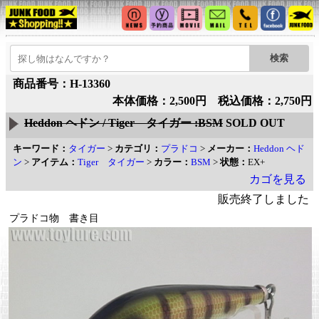
商品番号：H-13360
本体価格：2,500円 税込価格：2,750円
Heddon ヘドン / Tiger タイガー :BSM
SOLD OUT
キーワード：
タイガー
>
カテゴリ：
プラドコ
>
メーカー：
Heddon ヘド
ン
>
アイテム：
Tiger タイガー
>
カラー：
BSM
>
状態：
EX+
カゴを見る
販売終了しました
プラドコ物 書き目