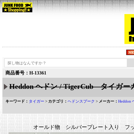
商品番号：H-13361
Heddon ヘドン / TigerCub タイガー
キーワード：
タイガー
>
カテゴリ：
ヘドンスプーク
>
メーカー：
Heddon
オールド物 シルバープレート入り フ