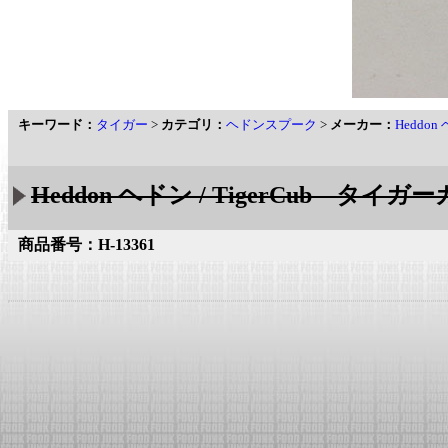
キーワード：
タイガー
>
カテゴリ：
ヘドンスプーク
>
メーカー：
Heddon
Heddon ヘドン / TigerCub タイガー
商品番号：H-13361