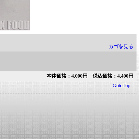
カゴを見る
本体価格：4,000円 税込価格：4,400円
GotoTop