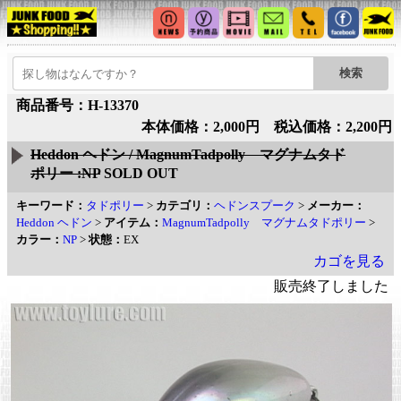
商品番号：H-13370
本体価格：2,000円 税込価格：2,200円
Heddon ヘドン / MagnumTadpolly マグナムタド
ポリー :NP
SOLD OUT
キーワード：
タドポリー
>
カテゴリ：
ヘドンスプーク
>
メーカー：
Heddon ヘドン
>
アイテム：
MagnumTadpolly マグナムタドポリー
>
カラー：
NP
>
状態：
EX
カゴを見る
販売終了しました