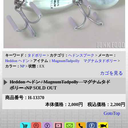
キーワード：
タドポリー
>
カテゴリ：
ヘドンスプーク
>
メーカー：
Heddon ヘドン
>
アイテム：
MagnumTadpolly マグナムタドポリー
>
カラー：
NP
>
状態：
EX
カゴを見る
Heddon ヘドン / MagnumTadpolly マグナムタド
ポリー :NP
SOLD OUT
商品番号：H-13370
本体価格：2,000円 税込価格：2,200円
GotoTop