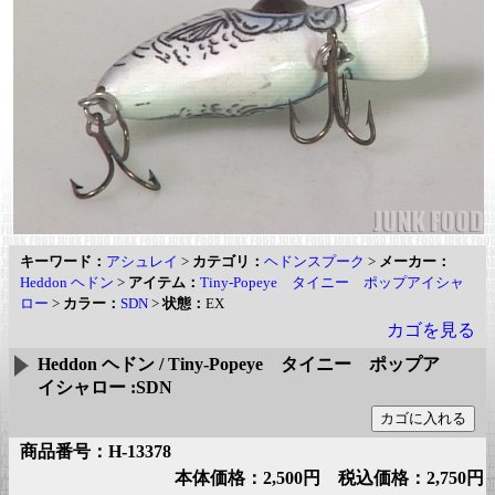
キーワード：
アシュレイ
>
カテゴリ：
ヘドンスプーク
>
メーカー：
Heddon ヘドン
>
アイテム：
Tiny-Popeye タイニー ポップアイシャ
ロー
>
カラー：
SDN
>
状態：
EX
カゴを見る
Heddon ヘドン / Tiny-Popeye タイニー ポップア
イシャロー :SDN
商品番号：H-13378
本体価格：2,500円 税込価格：2,750円