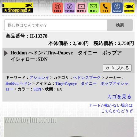
商品番号：H-13378
本体価格：2,500円 税込価格：2,750円
Heddon ヘドン / Tiny-Popeye タイニー ポップア
イシャロー :SDN
キーワード：
アシュレイ
>
カテゴリ：
ヘドンスプーク
>
メーカー：
Heddon ヘドン
>
アイテム：
Tiny-Popeye タイニー ポップアイシャ
ロー
>
カラー：
SDN
>
状態：
EX
カゴを見る
カートが動かない場合は
こちらからどうぞ