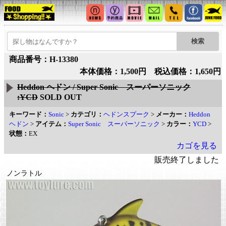
商品番号：H-13380
本体価格：1,500円 税込価格：1,650円
Heddon ヘドン / Super Sonic スーパーソニック
:YCD
SOLD OUT
キーワード：
Sonic
>
カテゴリ：
ヘドンスプーク
>
メーカー：
Heddon
ヘドン
>
アイテム：
Super Sonic スーパーソニック
>
カラー：
YCD
>
状態：
EX
カゴを見る
販売終了しました
ノンラトル