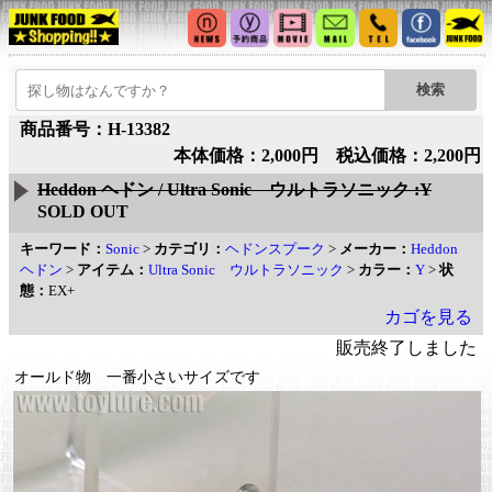
商品番号：H-13382
本体価格：2,000円 税込価格：2,200円
Heddon ヘドン / Ultra Sonic ウルトラソニック :Y
SOLD OUT
キーワード：
Sonic
>
カテゴリ：
ヘドンスプーク
>
メーカー：
Heddon
ヘドン
>
アイテム：
Ultra Sonic ウルトラソニック
>
カラー：
Y
>
状
態：
EX+
カゴを見る
販売終了しました
オールド物 一番小さいサイズです