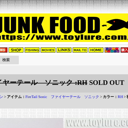
ic ファイヤーテール ソニック :RH
SOLD OUT
ドン
>
アイテム：
FireTail Sonic ファイヤーテール ソニック
>
カラー：
RH
>