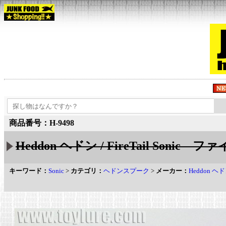
商品番号：H-9498
Heddon ヘドン / FireTail Son
キーワード：
Sonic
>
カテゴリ：
ヘドンスプーク
>
メーカー：
Heddon ヘ