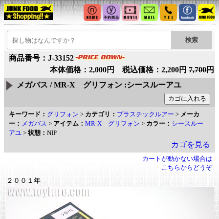
商品番号：J-33152
本体価格：2,000円 税込価格：2,200円
7,700円
メガバス / MR-X グリフォン :シースルーアユ
キーワード：
グリフォン
>
カテゴリ：
プラスチックルアー
>
メーカ
ー：
メガバス
>
アイテム：
MR-X グリフォン
>
カラー：
シースルー
アユ
>
状態：
NIP
カゴを見る
カートが動かない場合は
こちらからどうぞ
２００１年