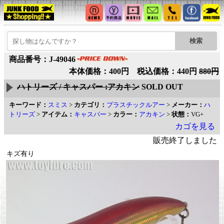
商品番号：J-49046
本体価格：400円 税込価格：440円
880円
ハトリーズ / キャスパー :アカキン
SOLD OUT
キーワード：
スミス
>
カテゴリ：
プラスチックルアー
>
メーカー：
ハ
トリーズ
>
アイテム：
キャスパー
>
カラー：
アカキン
>
状態：
VG+
カゴを見る
販売終了しました
キズ有り