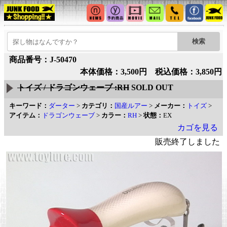
商品番号：J-50470
本体価格：3,500円 税込価格：3,850円
トイズ / ドラゴンウェーブ :RH
SOLD OUT
キーワード：
ダーター
>
カテゴリ：
国産ルアー
>
メーカー：
トイズ
>
アイテム：
ドラゴンウェーブ
>
カラー：
RH
>
状態：
EX
カゴを見る
販売終了しました