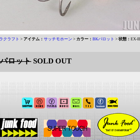
ラクラフト
>
アイテム：
サッチモホーン
>
カラー：
BKパロット
>
状態：
EX-I
Kパロット
SOLD OUT