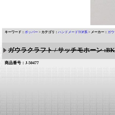
キーワード：
ポッパー
>
カテゴリ：
ハンドメードTOP系
>
メーカー：
ガウ
ガウラクラフト / サッチモホーン :B
商品番号：J-50477