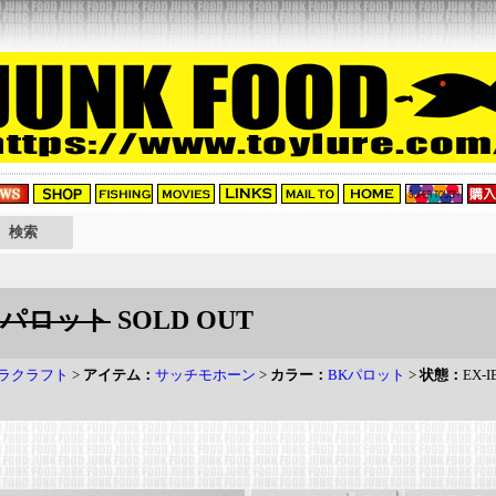
Kパロット
SOLD OUT
ラクラフト
>
アイテム：
サッチモホーン
>
カラー：
BKパロット
>
状態：
EX-I