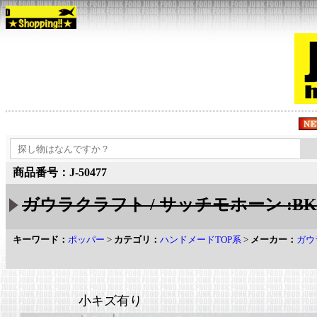
商品番号：J-50477
ガウラクラフト / サッチモホーン :B
キーワード：
ポッパー
>
カテゴリ：
ハンドメードTOP系
>
メーカー：
ガウ
小キズ有り