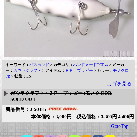
キーワード：
バスポンド
>
カテゴリ：
ハンドメードTOP系
>
メーカ
ー：
ガウラクラフト
>
アイテム：
ＢＰ ブッピー
>
カラー：
モノクロ
PR
>
状態：
EX
カゴを見る
ガウラクラフト / ＢＰ ブッピー :モノクロPR
SOLD OUT
商品番号：J-50485
本体価格：3,000円 税込価格：3,300円
4,400円
GotoTop