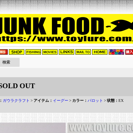
SOLD OUT
：
ガウラクラフト
>
アイテム：
イーグー
>
カラー：
パロット
>
状態：
EX