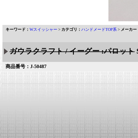
キーワード：
Wスイッシャー
>
カテゴリ：
ハンドメードTOP系
>
メーカー
ガウラクラフト / イーグー :パロット
商品番号：J-50487