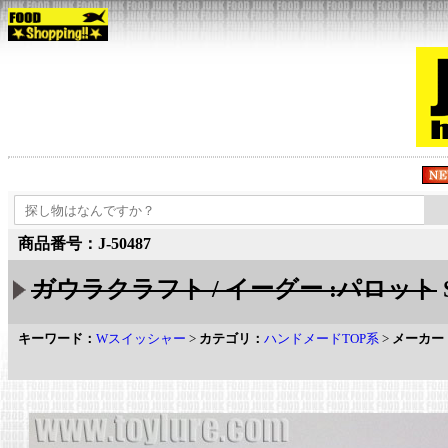
商品番号：J-50487
ガウラクラフト / イーグー :パロット
キーワード：
Wスイッシャー
>
カテゴリ：
ハンドメードTOP系
>
メーカー