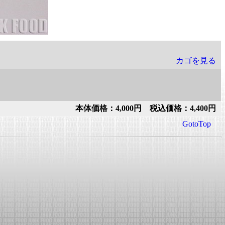
カゴを見る
本体価格：4,000円 税込価格：4,400円
GotoTop