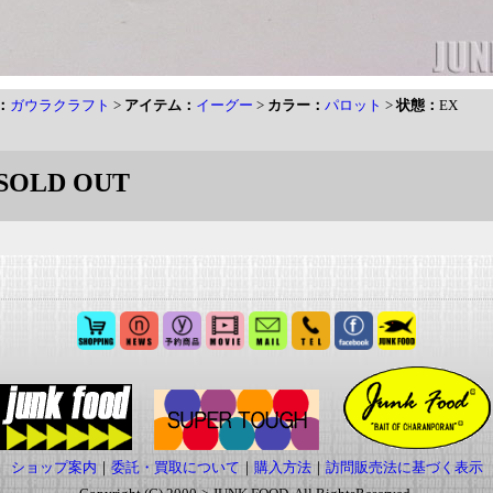
：
ガウラクラフト
>
アイテム：
イーグー
>
カラー：
パロット
>
状態：
EX
SOLD OUT
ショップ案内
｜
委託・買取について
｜
購入方法
｜
訪問販売法に基づく表示