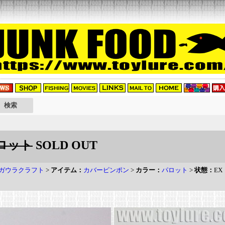
パロット
SOLD OUT
ガウラクラフト
>
アイテム：
カバーピンポン
>
カラー：
パロット
>
状態：
EX