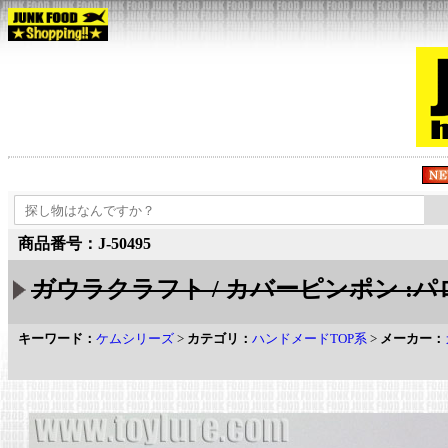
商品番号：J-50495
ガウラクラフト / カバーピンポン :
キーワード：
ケムシリーズ
>
カテゴリ：
ハンドメードTOP系
>
メーカー：