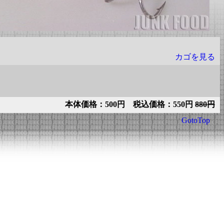
カゴを見る
本体価格：500円 税込価格：550円
880円
GotoTop