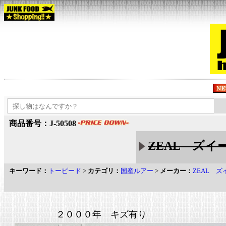
商品番号：J-50508
ZEAL ズイール
キーワード：
トーピード
>
カテゴリ：
国産ルアー
>
メーカー：
ZEAL ズ
２０００年 キズ有り