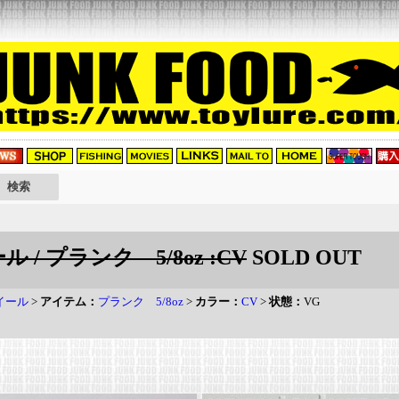
 / プランク 5/8oz :CV
SOLD OUT
イール
>
アイテム：
プランク 5/8oz
>
カラー：
CV
>
状態：
VG