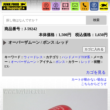
商品番号：J-59242
本体価格：1,500円 税込価格：1,650円
オーバーザムーン / ボンス :レッド
キーワード：
ウィードレス
>
カテゴリ：
ハンドメードTOP系
>
メーカ
ー：
オーバーザムーン
>
アイテム：
ボンス
>
カラー：
レッド
>
状態：
EX-
カゴを見る
カートが動かない場合は
こちらからどうぞ