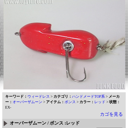
キーワード：
ウィードレス
>
カテゴリ：
ハンドメードTOP系
>
メーカ
ー：
オーバーザムーン
>
アイテム：
ボンス
>
カラー：
レッド
>
状態：
EX-
カゴを見る
オーバーザムーン / ボンス :レッド